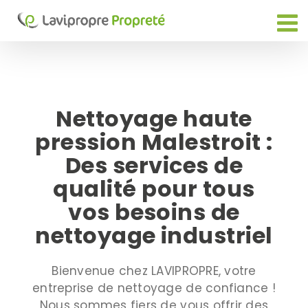
Passer
au
contenu
Nettoyage haute
pression Malestroit :
Des services de
qualité pour tous
vos besoins de
nettoyage industriel
Bienvenue chez LAVIPROPRE, votre
entreprise de nettoyage de confiance !
Nous sommes fiers de vous offrir des