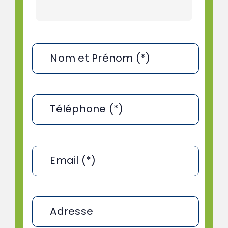
Nom et Prénom (*)
Téléphone (*)
Email (*)
Adresse