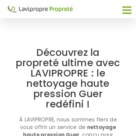
Passer
au
contenu
Découvrez la
propreté ultime avec
LAVIPROPRE : le
nettoyage haute
pression Guer
redéfini !
À LAVIPROPRE, nous sommes fiers de
vous offrir un service de
nettoyage
haute pression Guer
, conçu pour