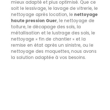
mieux adapté et plus optimisé. Que ce
soit le lessivage, le lavage de vitrerie, le
nettoyage après location, le
nettoyage
haute pression Guer
, le nettoyage de
toiture, le décapage des sols, la
métallisation et le lustrage des sols, le
nettoyage « fin de chantier » et la
remise en état après un sinistre, ou le
nettoyage des moquettes, nous avons
la solution adaptée à vos besoins.