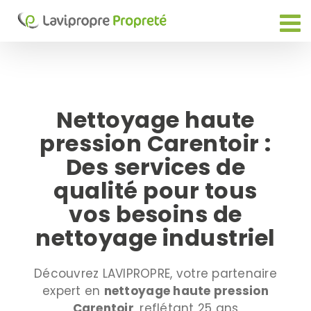
Passer
au
contenu
Nettoyage haute
pression Carentoir :
Des services de
qualité pour tous
vos besoins de
nettoyage industriel
Découvrez LAVIPROPRE, votre partenaire
expert en
nettoyage haute pression
Carentoir
, reflétant 25 ans